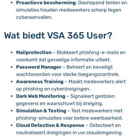
Proactieve bescherming
: Doorlopend testen en
simulaties houden medewerkers scherp tegen
cyberaanvallen.
Wat biedt VSA 365 User?
Mailprotection
– Blokkeert phishing-e-mails en
voorkomt dat gevoelige informatie uitlekt.
Password Manager
– Beheert en beveiligt
wachtwoorden voor sterke toegangscontrole.
Awareness Training
– Maakt medewerkers alert
op phishing en cyberdreigingen.
Dark Web Monitoring
– Signaleert gestolen
gegevens en waarschuwt bij dreiging.
Simulation & Testing
– Test medewerkers met
phishing-simulaties voor betere weerbaarheid.
Cloud Detection & Response
– Detecteert en
neutraliseert dreigingen in uw cloudomgeving.