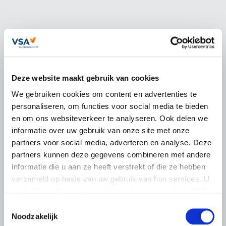
Deze website maakt gebruik van cookies
We gebruiken cookies om content en advertenties te
personaliseren, om functies voor social media te bieden
en om ons websiteverkeer te analyseren. Ook delen we
informatie over uw gebruik van onze site met onze
partners voor social media, adverteren en analyse. Deze
partners kunnen deze gegevens combineren met andere
informatie die u aan ze heeft verstrekt of die ze hebben
verzameld op basis van uw gebruik van hun services. U
gaat akkoord met onze cookies als u onze website blijft
gebruiken.
Toestemmingsselectie
Noodzakelijk