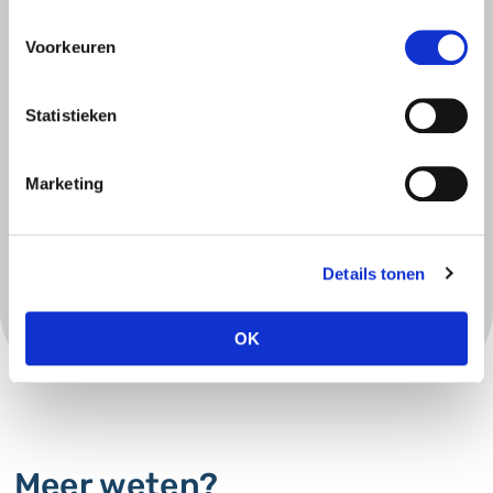
Voorkeuren
Statistieken
Marketing
Details tonen
OK
Meer weten?