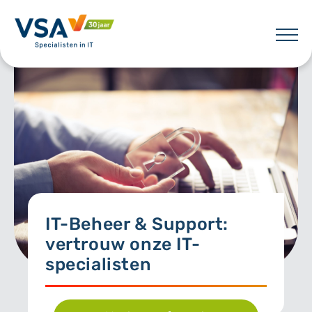
Skip
to
content
VSA
IT-Beheer & Support:
vertrouw onze IT-
specialisten