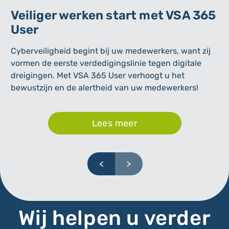
Veiliger werken start met VSA 365
N
User
a
Cyberveiligheid begint bij uw medewerkers, want zij
De
vormen de eerste verdedigingslinie tegen digitale
vi
dreigingen. Met VSA 365 User verhoogt u het
al
bewustzijn en de alertheid van uw medewerkers!
Lees meer
Wij helpen u verder