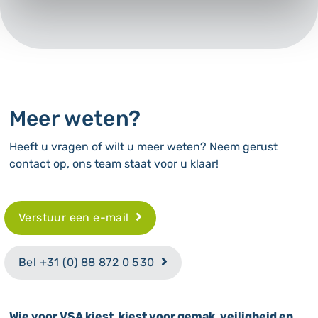
Meer weten?
Heeft u vragen of wilt u meer weten? Neem gerust
contact op, ons team staat voor u klaar!
Verstuur een e-mail
Bel +31 (0) 88 872 0 530
Wie voor VSA kiest, kiest voor gemak, veiligheid en