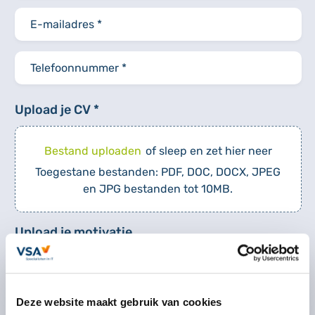
Upload je CV *
Bestand uploaden
of sleep en zet hier neer
Toegestane bestanden: PDF, DOC, DOCX, JPEG
en JPG bestanden tot 10MB.
Upload je motivatie
Bestand uploaden
of sleep en zet hier neer
Toegestane bestanden: PDF, DOC, DOCX, JPEG
Deze website maakt gebruik van cookies
en JPG bestanden tot 10MB.