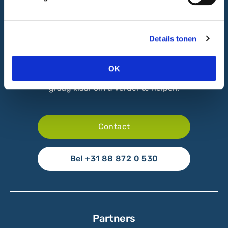
Wij helpen u verder
Details tonen
Direct contact
Bent u enthousiast geworden en heeft u wensen op
OK
het gebied van IT? Neem dan contact op. Wij staan
graag klaar om u verder te helpen.
Contact
Bel +31 88 872 0 530
Partners