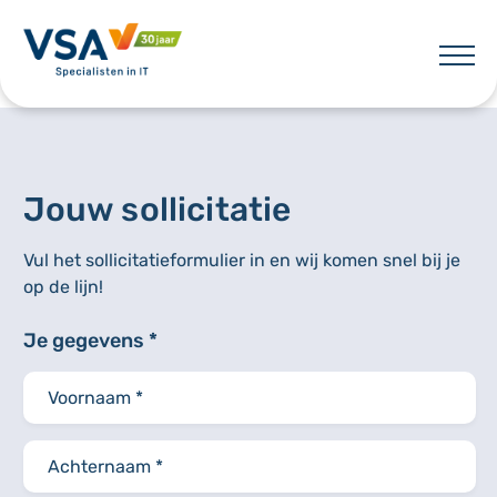
Skip
to
content
VSA
Jouw sollicitatie
Vul het sollicitatieformulier in en wij komen snel bij je
op de lijn!
Je gegevens *