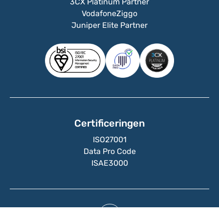
3CX Platinum Partner
VodafoneZiggo
Juniper Elite Partner
Certificeringen
ISO27001
Data Pro Code
ISAE3000